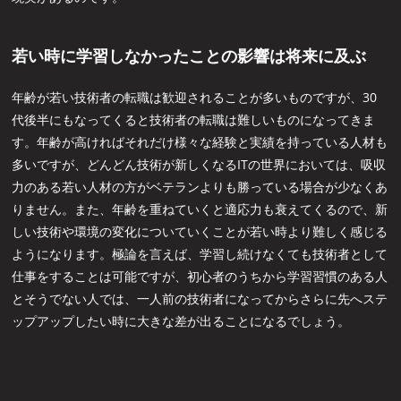
若い時に学習しなかったことの影響は将来に及ぶ
年齢が若い技術者の転職は歓迎されることが多いものですが、30
代後半にもなってくると技術者の転職は難しいものになってきま
す。年齢が高ければそれだけ様々な経験と実績を持っている人材も
多いですが、どんどん技術が新しくなるITの世界においては、吸収
力のある若い人材の方がベテランよりも勝っている場合が少なくあ
りません。また、年齢を重ねていくと適応力も衰えてくるので、新
しい技術や環境の変化についていくことが若い時より難しく感じる
ようになります。極論を言えば、学習し続けなくても技術者として
仕事をすることは可能ですが、初心者のうちから学習習慣のある人
とそうでない人では、一人前の技術者になってからさらに先へステ
ップアップしたい時に大きな差が出ることになるでしょう。