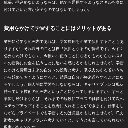
成長が見込めないようならば、他でも通用するようなスキルを身に
付けておいた方が安全なのではないでしょうか。
費用をかけて学習することにはメリットがある
業務に必要な範囲内であれば、学習費用を企業で負担することもあ
りますが、それ以外のことは自己負担となるのが普通です。今すぐ
必要なわけでもなく、今後いつ使うことになるかもわからないスキ
ルの習得にお金を払うことに迷いを感じるかもしれませんが、学習
にかける費用は未来の自分への投資と考え、吸収力のある若いうち
から始めておくようにすると、結局は自分が将来得をすることにな
るでしょう。個人的に学習をしないならば、キャリアプランは現状
持っている技術の範囲内ということになってしまいますが、ずっと
学習し続けるならば、それまでの経験にプラスの価値を付けて次へ
ステップアップすることを視野に入れることができます。仕事をし
ながらプライベートでも学習するのは負担かもしれませんが、IT技
術者のキャリアプランを考えていくと、そうとも言っていられない
現実があるのです。