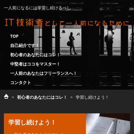
一人前になるには学習し続けるべし
TOP
自己紹介です！
初心者のあなたにはコレ！
中堅者はココをマスター！
一人前のあなたはフリーランスへ！
コンタクト
>
初心者のあなたにはコレ！
>
学習し続けよう！
学習し続けよう！