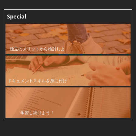
Special
独立のメリットから検討しよ
う！
ドキュメントスキルを身に付け
よう！
学習し続けよう！