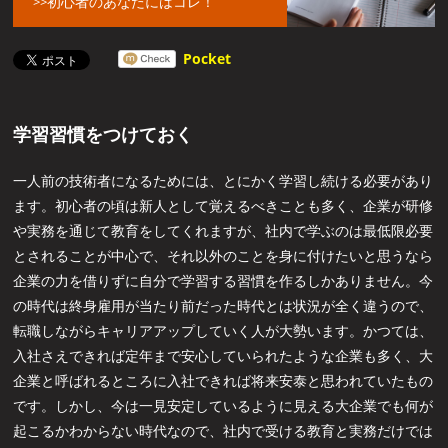
初心者のあなたにはコレ！
Pocket
学習習慣をつけておく
一人前の技術者になるためには、とにかく学習し続ける必要があり
ます。初心者の頃は新人として覚えるべきことも多く、企業が研修
や実務を通じて教育をしてくれますが、社内で学ぶのは最低限必要
とされることが中心で、それ以外のことを身に付けたいと思うなら
企業の力を借りずに自分で学習する習慣を作るしかありません。今
の時代は終身雇用が当たり前だった時代とは状況が全く違うので、
転職しながらキャリアアップしていく人が大勢います。かつては、
入社さえできれば定年まで安心していられたような企業も多く、大
企業と呼ばれるところに入社できれば将来安泰と思われていたもの
です。しかし、今は一見安定しているように見える大企業でも何が
起こるかわからない時代なので、社内で受ける教育と実務だけでは