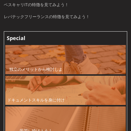
ベスキャリITの特徴を見てみよう！
レバテックフリーランスの特徴を見てみよう！
Special
独立のメリットから検討しよ
う！
ドキュメントスキルを身に付け
よう！
学習し続けよう！