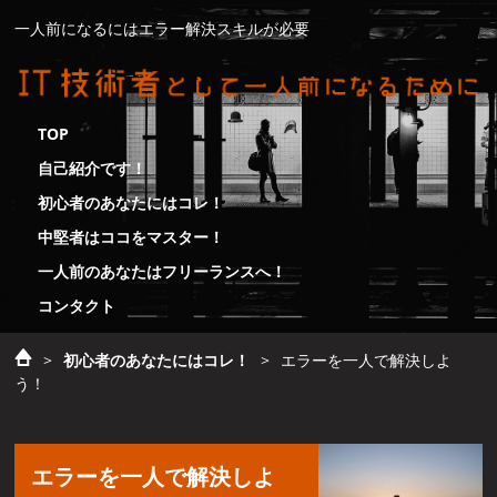
一人前になるにはエラー解決スキルが必要
TOP
自己紹介です！
初心者のあなたにはコレ！
中堅者はココをマスター！
一人前のあなたはフリーランスへ！
コンタクト
>
初心者のあなたにはコレ！
>
エラーを一人で解決しよ
う！
エラーを一人で解決しよ