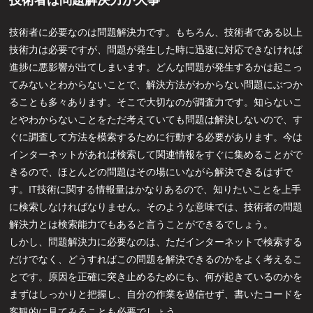
技術者に必要なのは問題解決力です。もちろん、技術者である以上
技術力は必要ですが、問題が発生した時に迅速に対応できなければ
進捗に悪影響が出てしまいます。どんな問題が発生するかは起こっ
てみないとわからないことで、解決方法がわからない問題にぶつか
ることも多々あります。そこで大切なのが調査力です。知らないこ
とやわからないことをただ考えていても問題は解決しないので、す
ぐに調査して方法を模索するために行動する必要があります。今は
インターネットがあれば検索して関連情報をすぐに集めることがで
きるので、ほとんどの問題はその場にいながら解決できるはずで
す。IT技術に関する情報量はかなりあるので、知りたいことを上手
に検索しなければなりません。そのような意味では、技術者の問題
解決力とは検索能力でもあると言うことができるでしょう。
しかし、問題解決力に必要なのは、ただインターネットで検索する
だけでなく、どうすればこの問題を解決できるのかをよく考えるこ
とです。原因を正確に突き止めるためにも、何が起きているのかを
まずはしっかりと把握し、自分の作業を過信せず、書いたコードを
客観的に見てみることも必要でしょう。