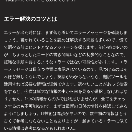
エラー解決のコツとは
エラーが出た時には、まず落ち着いてエラーメッセージを確認しま
しょう。書かれていることを読めば解決する問題も多いので、慌て
て調べる前にヒントとなるメッセージを探します。初心者に多いの
が、ちょっとしたコードの書き間違いなどの初歩的なことなので、
複雑な手順を要するようなエラーではない可能性があります。エラ
ーメッセージは目立つ位置に表示されているので、見つけるのはそ
れほど難しくないでしょう。英語がわからないなら、翻訳ツールを
活用すれば必要な情報は理解できます。調べたいことがあって検索
をすると、今度は膨大な情報の中から何を見るか選択しなければな
りません。1つの情報からのみでは物足りませんが、全てをチェッ
クするのも不可能なので、まずは最新の日付の情報を確認してみる
ようにしましょう。IT技術は進歩が早いので、数年前の情報はもう
古くて参考にならないこともありますが、起きているエラーに似て
いる情報は参考になるかもしれません。