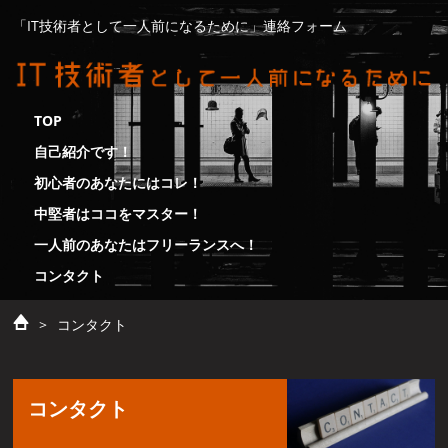
「IT技術者として一人前になるために」連絡フォーム
TOP
自己紹介です！
初心者のあなたにはコレ！
中堅者はココをマスター！
一人前のあなたはフリーランスへ！
コンタクト
>
コンタクト
コンタクト