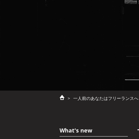
>
一人前のあなたはフリーランスへ
What's new