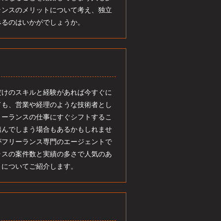
ランスのメリットについて考え、独立
みるのはいかがでしょうか。
だけのスキルと経験があれば今すぐに
ても、営業や経理のような技術者とし
リーランスの仕事にすぐシフトするこ
踏んでしまう場合もあるかもしれませ
がフリーランス専門のエージェントで
ラスの案件数と実績の多さで人気のあ
」についてご紹介します。