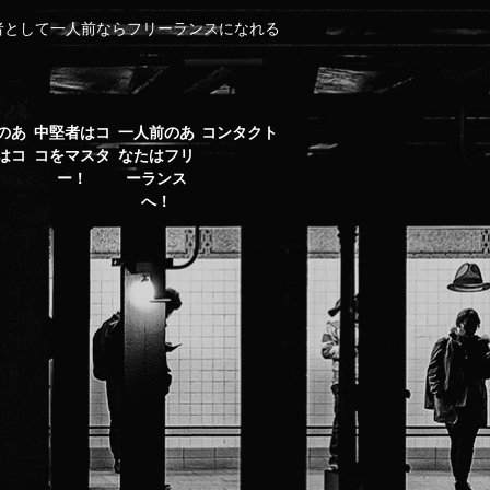
術者として一人前ならフリーランスになれる
のあ
中堅者はコ
一人前のあ
コンタクト
はコ
コをマスタ
なたはフリ
！
ー！
ーランス
へ！