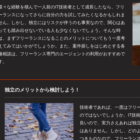
様々な経験を積んで一人前のIT技術者として成長したなら、フリ
ーランスになってさらに自分の力を試してみたくなるかもしれま
せん。しかし、独立にはリスクが伴うのも事実なので、関心はあ
っても踏み出せないでいる人も少なくないでしょう。そんな時
は、まずフリーランスになることのメリットについてもう一度考
えてみてはいかがでしょうか。また、案件探しをはじめとする各
種相談は、フリーランス専門のエージェントの利用がおすすめで
す。
独立のメリットから検討しよう！
技術者であれば、一度はフリ
のではないでしょうか。IT技
良いので、実力さえあれば独
はありません。しかし、どの
つきものなので、フリーラン