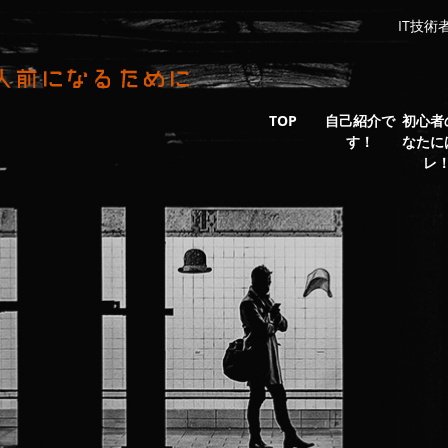
IT技
TOP
自己紹介で
初心者
す！
なたに
レ