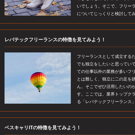
いでしょう。そこで、フリー
についてじっくりと検討して
レバテックフリーランスの特徴を見てみよう！
フリーランスとして成立する
でも独立をしたいと思ってい
ての仕事以外の業務が多いフ
とは難しく、独立に二の足を
ん。そこでぜひ活用したいの
す。ここでは、業界トップク
る「レバテックフリーランス
ベスキャリITの特徴を見てみよう！