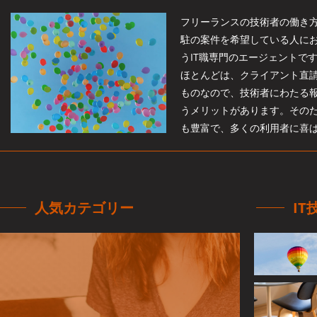
フリーランスの技術者の働き
駐の案件を希望している人にお
うIT職専門のエージェントで
ほとんどは、クライアント直
ものなので、技術者にわたる
うメリットがあります。その
も豊富で、多くの利用者に喜
人気カテゴリー
I