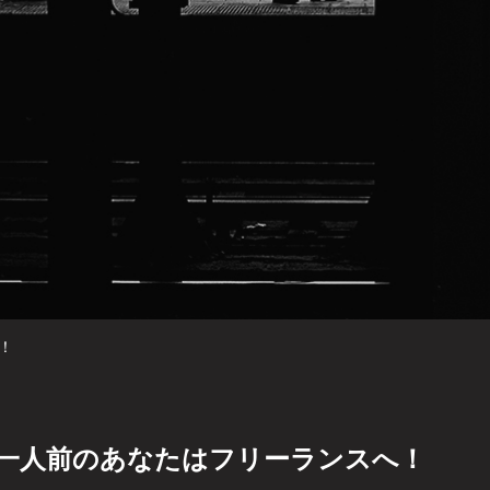
！
一人前のあなたはフリーランスへ！