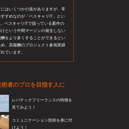
方にはいくつかの道がありますが、常
すすめなのが「ベスキャリIT」とい
す。ベスキャリITで扱っている案件の
請けという中間マージンの発生しない
報酬をより多くすることができるとい
ため、高報酬のプロジェクト参画実績
ばれています。
T技術者のプロを目指す人に
レバテックフリーランスの特徴を
見てみよう！
コミュニケーション技術を身に付
けよう！