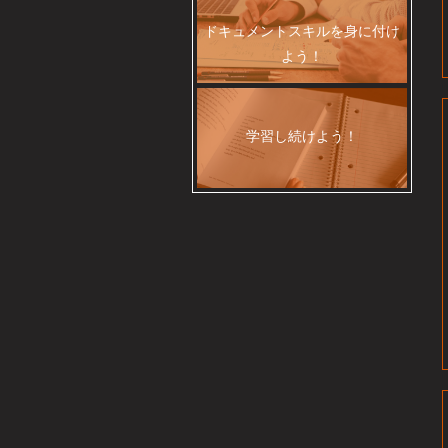
ドキュメントスキルを身に付け
よう！
学習し続けよう！