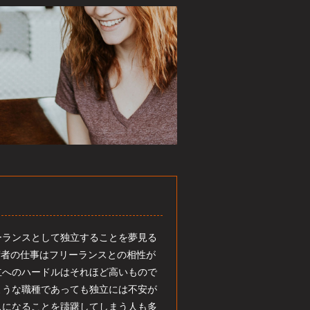
ーランスとして独立することを夢見る
術者の仕事はフリーランスとの相性が
立へのハードルはそれほど高いもので
ような職種であっても独立には不安が
スになることを躊躇してしまう人も多