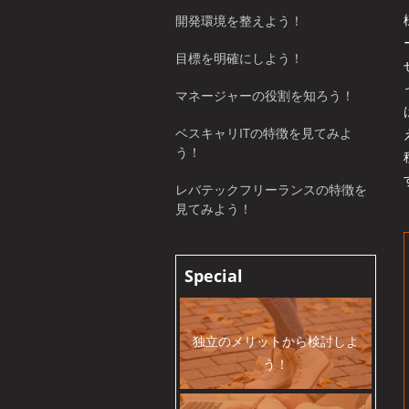
開発環境を整えよう！
目標を明確にしよう！
マネージャーの役割を知ろう！
ベスキャリITの特徴を見てみよ
う！
レバテックフリーランスの特徴を
見てみよう！
Special
独立のメリットから検討しよ
う！